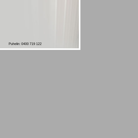
Puhelin: 0400 719 122