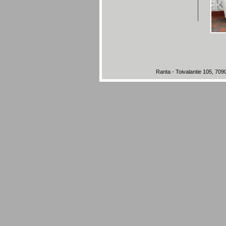
Ranta - Toivalantie 105, 709