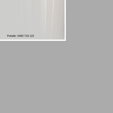
Puhelin: 0400 719 122