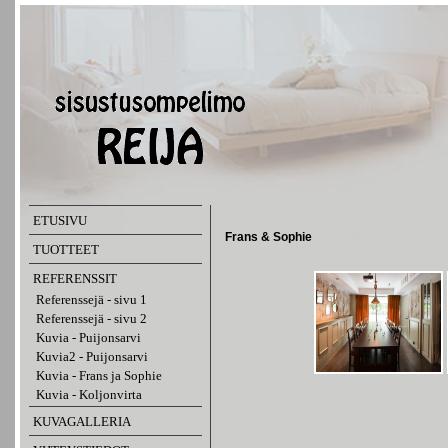
ETUSIVU
Frans & Sophie
TUOTTEET
REFERENSSIT
Referenssejä - sivu 1
Referenssejä - sivu 2
Kuvia - Puijonsarvi
Kuvia2 - Puijonsarvi
Kuvia - Frans ja Sophie
Kuvia - Koljonvirta
KUVAGALLERIA