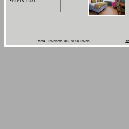
YHTEYSTIEDOT
Ranta - Toivalantie 105, 70900 Toivala
si