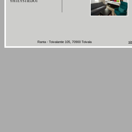
YHTEYSTIEDOT
Ranta - Toivalantie 105, 70900 Toivala
si